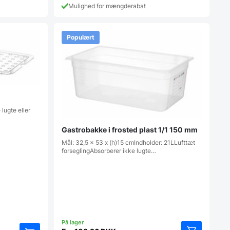
Mulighed for mængderabat
Populært
lugte eller
Gastrobakke i frosted plast 1/1 150 mm
Mål: 32,5 x 53 x (h)15 cmIndholder: 21LLufttæt
forseglingAbsorberer ikke lugte…