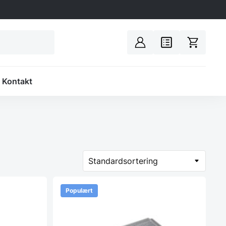
Spacer
Kontakt
Populært