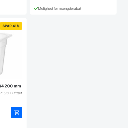
Mulighed for mængderabat
SPAR 41%
 1/4 200 mm
r: 5,5LLufttæt