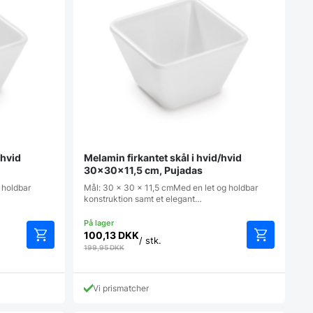
/hvid
Melamin firkantet skål i hvid/hvid
30x30x11,5 cm, Pujadas
 holdbar
Mål: 30 x 30 x 11,5 cmMed en let og holdbar
konstruktion samt et elegant…
100,13
DKK
/ stk.
199,95
DKK
Vi prismatcher