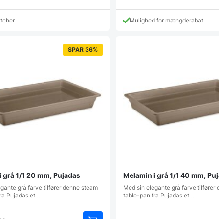
atcher
Mulighed for mængderabat
SPAR 36%
i grå 1/1 20 mm, Pujadas
Melamin i grå 1/1 40 mm, Pu
gante grå farve tilfører denne steam
Med sin elegante grå farve tilføre
fra Pujadas et…
table-pan fra Pujadas et…