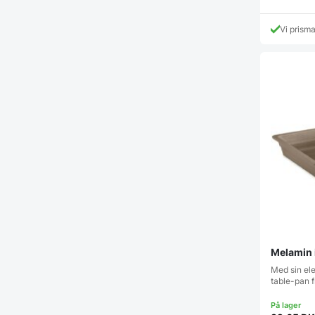
Vi prism
Melamin 
Med sin ele
table-pan 