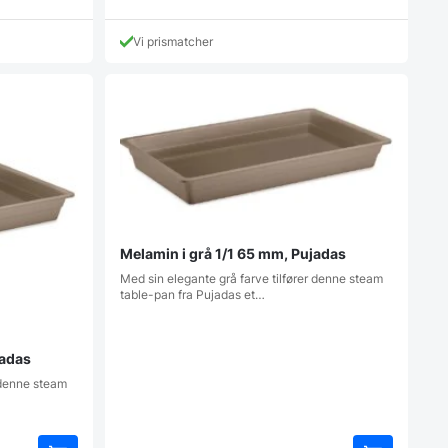
Vi prismatcher
Melamin i grå 1/1 65 mm, Pujadas
Med sin elegante grå farve tilfører denne steam
table-pan fra Pujadas et…
jadas
r denne steam