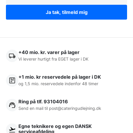
Ja tak, tilmeld mig
+40 mio. kr. varer på lager
Vi leverer hurtigt fra EGET lager i DK
+1 mio. kr reservedele på lager i DK
og 1,5 mio. reservedele indenfor 48 timer
Ring på tlf. 93104016
Send en mail til post@cateringudlejning.dk
Egne teknikere og egen DANSK
serviceafdeling