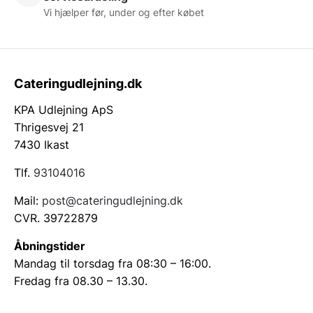
Vi hjælper før, under og efter købet
Cateringudlejning.dk
KPA Udlejning ApS
Thrigesvej 21
7430 Ikast
Tlf.
93104016
Mail:
post@cateringudlejning.dk
CVR. 39722879
Åbningstider
Mandag til torsdag fra 08:30 – 16:00.
Fredag fra 08.30 – 13.30.