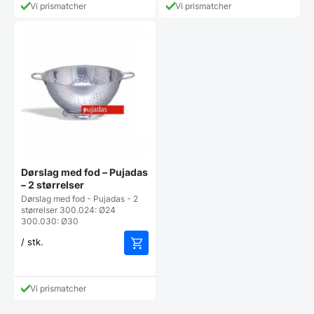
Vi prismatcher
Vi prismatcher
Dørslag med fod – Pujadas
– 2 størrelser
Dørslag med fod - Pujadas - 2
størrelser 300.024: Ø24
300.030: Ø30
/ stk.
Vi prismatcher