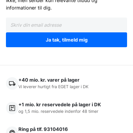
ikke, men sender kun relevante tilbud og
informationer til dig.
Ja tak, tilmeld mig
+40 mio. kr. varer på lager
Vi leverer hurtigt fra EGET lager i DK
+1 mio. kr reservedele på lager i DK
og 1,5 mio. reservedele indenfor 48 timer
Ring på tlf. 93104016