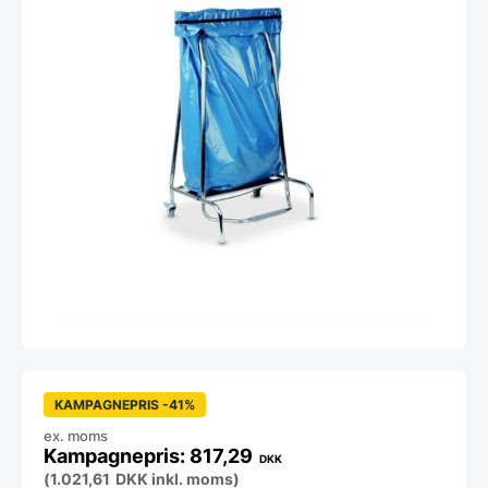
KAMPAGNEPRIS -41%
ex. moms
817,29
DKK
(
1.021,61
DKK
inkl. moms)