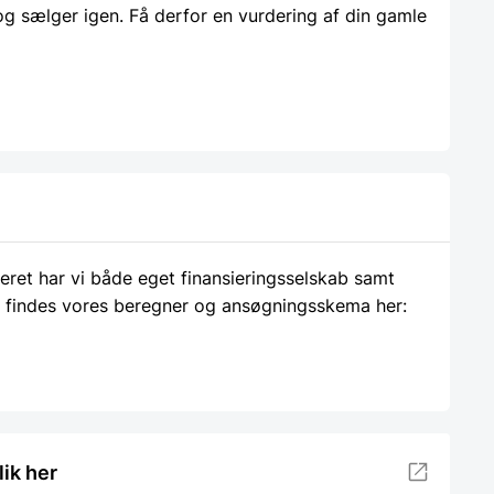
 og sælger igen. Få derfor en vurdering af din gamle
ieret har vi både eget finansieringsselskab samt
 findes vores beregner og ansøgningsskema her:
lik her