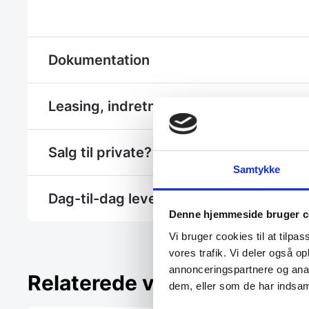
Dokumentation
Leasing, indretning eller et hjælp til et 
Salg til private? - Se Gastrobutikken.dk
Samtykke
Dag-til-dag levering
Denne hjemmeside bruger c
Vi bruger cookies til at tilpas
vores trafik. Vi deler også 
annonceringspartnere og anal
Relaterede varer
dem, eller som de har indsaml