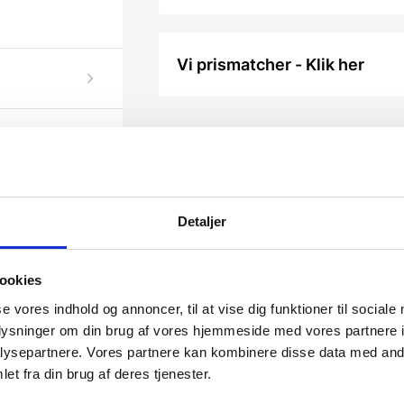
Vi prismatcher - Klik her
projekt?
Detaljer
ookies
se vores indhold og annoncer, til at vise dig funktioner til sociale
oplysninger om din brug af vores hjemmeside med vores partnere i
ysepartnere. Vores partnere kan kombinere disse data med andr
et fra din brug af deres tjenester.