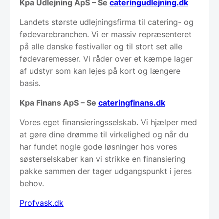
Kpa Udlejning ApS – Se
cateringudlejning.dk
Landets største udlejningsfirma til catering- og
fødevarebranchen. Vi er massiv repræsenteret
på alle danske festivaller og til stort set alle
fødevaremesser. Vi råder over et kæmpe lager
af udstyr som kan lejes på kort og længere
basis.
Kpa Finans ApS – Se
cateringfinans.dk
Vores eget finansieringsselskab. Vi hjælper med
at gøre dine drømme til virkelighed og når du
har fundet nogle gode løsninger hos vores
søsterselskaber kan vi strikke en finansiering
pakke sammen der tager udgangspunkt i jeres
behov.
Profvask.dk