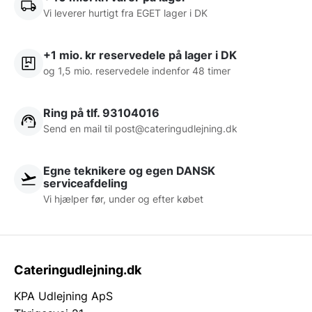
Vi leverer hurtigt fra EGET lager i DK
+1 mio. kr reservedele på lager i DK
og 1,5 mio. reservedele indenfor 48 timer
Ring på tlf. 93104016
Send en mail til post@cateringudlejning.dk
Egne teknikere og egen DANSK
serviceafdeling
Vi hjælper før, under og efter købet
Cateringudlejning.dk
KPA Udlejning ApS