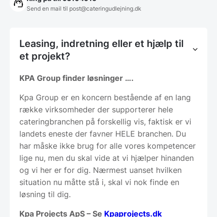
Send en mail til post@cateringudlejning.dk
Leasing, indretning eller et hjælp til
et projekt?
KPA Group finder løsninger ….
Kpa Group er en koncern bestående af en lang
række virksomheder der supporterer hele
cateringbranchen på forskellig vis, faktisk er vi
landets eneste der favner HELE branchen. Du
har måske ikke brug for alle vores kompetencer
lige nu, men du skal vide at vi hjælper hinanden
og vi her er for dig. Nærmest uanset hvilken
situation nu måtte stå i, skal vi nok finde en
løsning til dig.
Kpa Projects ApS – Se
Kpaprojects.dk