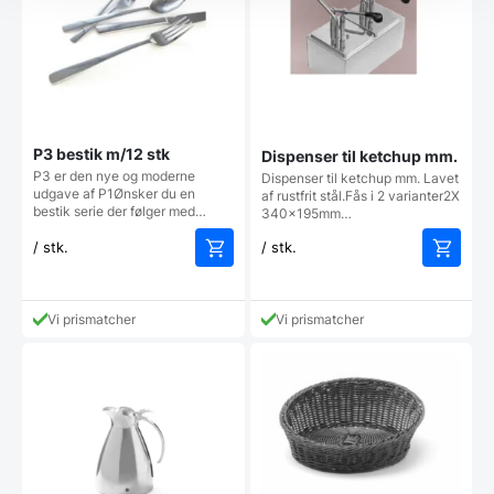
P3 bestik m/12 stk
Dispenser til ketchup mm.
P3 er den nye og moderne
Dispenser til ketchup mm. Lavet
udgave af P1Ønsker du en
af rustfrit stål.Fås i 2 varianter2X
bestik serie der følger med…
340x195mm…
/ stk.
/ stk.
Vi prismatcher
Vi prismatcher