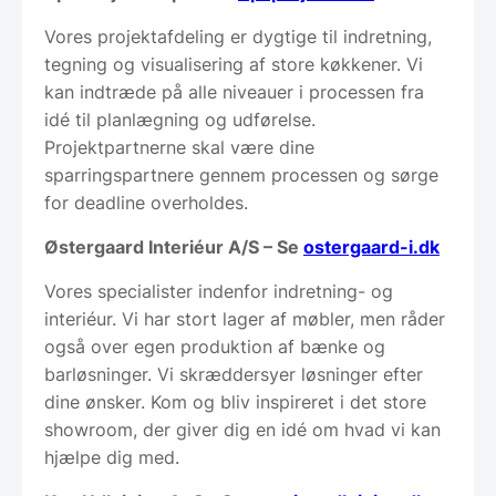
Vores projektafdeling er dygtige til indretning,
tegning og visualisering af store køkkener. Vi
kan indtræde på alle niveauer i processen fra
idé til planlægning og udførelse.
Projektpartnerne skal være dine
sparringspartnere gennem processen og sørge
for deadline overholdes.
Østergaard Interiéur A/S – Se
ostergaard-i.dk
Vores specialister indenfor indretning- og
interiéur. Vi har stort lager af møbler, men råder
også over egen produktion af bænke og
barløsninger. Vi skræddersyer løsninger efter
dine ønsker. Kom og bliv inspireret i det store
showroom, der giver dig en idé om hvad vi kan
hjælpe dig med.