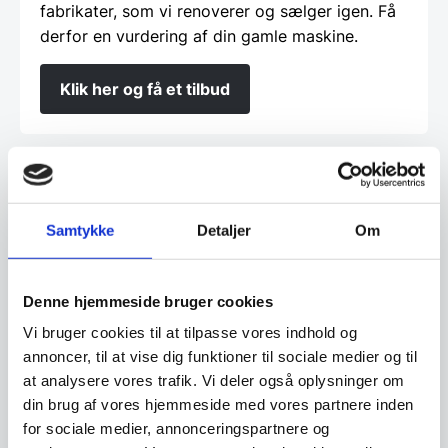
fabrikater, som vi renoverer og sælger igen. Få
derfor en vurdering af din gamle maskine.
Klik her og få et tilbud
Finansiering
Samtykke
Detaljer
Om
Ønsker du at få dine varer finansieret har vi
både eget finansieringsselskab samt eksterne
samarbejdspartnere. Du findes vores beregner
Denne hjemmeside bruger cookies
og ansøgningsskema her:
Vi bruger cookies til at tilpasse vores indhold og
annoncer, til at vise dig funktioner til sociale medier og til
Beregn og ansøg her
at analysere vores trafik. Vi deler også oplysninger om
din brug af vores hjemmeside med vores partnere inden
for sociale medier, annonceringspartnere og