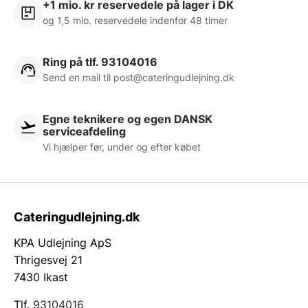
+1 mio. kr reservedele på lager i DK
og 1,5 mio. reservedele indenfor 48 timer
Ring på tlf. 93104016
Send en mail til post@cateringudlejning.dk
Egne teknikere og egen DANSK
serviceafdeling
Vi hjælper før, under og efter købet
Cateringudlejning.dk
KPA Udlejning ApS
Thrigesvej 21
7430 Ikast
Tlf.
93104016