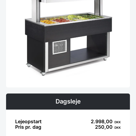
Dagsleje
Lejeopstart
2.998,00
DKK
Pris pr. dag
250,00
DKK