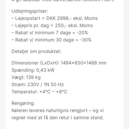
Udlejningspriser:
– Lejeopstart = DKK 2998,- eksl. Moms
– Lejepris pr. dag = 250,- eksl. Moms
– Rabat v/ minimum 7 dage = -20%
– Rabat v/ minimum 30 dage = -30%
Detaljer om produktet:
Dimensioner (LxDxH): 1494x650x1488 mm
Spænding: 0,43 kW
Vægt: 139 kg
Strøm: 230V / 1N 50 Hz
Temperatur: +4°C – +8°C
Rengøring:
Køleren leveres naturligvis rengjort – og vi
regner med at få den retur i samme stand.