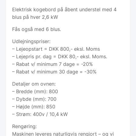
Elektrisk kogebord på åbent understel med 4
blus på hver 2,6 kW
Fås også med 6 blus.
Udlejningspriser:
– Lejeopstart = DKK 800,- eksl. Moms
– Lejepris pr. dag = DKK 80,- eksl. Moms.
– Rabat v/ minimum 7 dage = -20%
– Rabat v/ minimum 30 dage = -30%
Detaljer om ovnen:
– Bredde (mm): 800
– Dybde (mm): 700
– Højde (mm): 850
– Strøm: 400v / 10,4 kW
Rengøring:
Maskinen leveres naturligvis rengjort – og vi