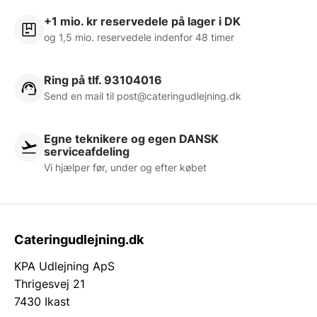
+1 mio. kr reservedele på lager i DK
og 1,5 mio. reservedele indenfor 48 timer
Ring på tlf. 93104016
Send en mail til post@cateringudlejning.dk
Egne teknikere og egen DANSK
serviceafdeling
Vi hjælper før, under og efter købet
Cateringudlejning.dk
KPA Udlejning ApS
Thrigesvej 21
7430 Ikast