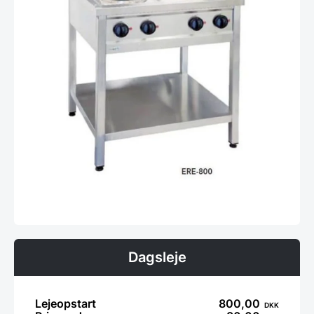
Dagsleje
Lejeopstart
800,00
DKK