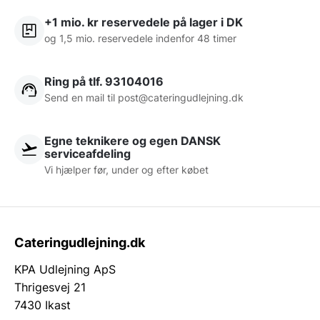
+1 mio. kr reservedele på lager i DK
og 1,5 mio. reservedele indenfor 48 timer
Ring på tlf. 93104016
Send en mail til post@cateringudlejning.dk
Egne teknikere og egen DANSK
serviceafdeling
Vi hjælper før, under og efter købet
Cateringudlejning.dk
KPA Udlejning ApS
Thrigesvej 21
7430 Ikast