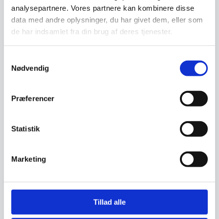
analysepartnere. Vores partnere kan kombinere disse
data med andre oplysninger, du har givet dem, eller som
de har indsamlet fra din brug af deres tjenester.
Har du spørgsmål til varen? Klik her
Samtykkevalg
Nødvendig
Vi prismatcher - Klik her
Præferencer
Relaterede varer
Statistik
Til leje
Til leje
Marketing
Tillad alle