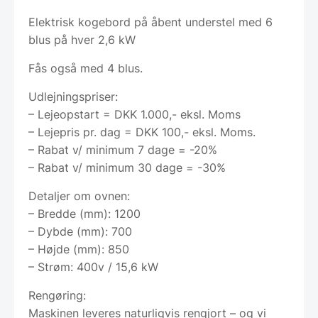
Elektrisk kogebord på åbent understel med 6
blus på hver 2,6 kW
Fås også med 4 blus.
Udlejningspriser:
– Lejeopstart = DKK 1.000,- eksl. Moms
– Lejepris pr. dag = DKK 100,- eksl. Moms.
– Rabat v/ minimum 7 dage = -20%
– Rabat v/ minimum 30 dage = -30%
Detaljer om ovnen:
– Bredde (mm): 1200
– Dybde (mm): 700
– Højde (mm): 850
– Strøm: 400v / 15,6 kW
Rengøring:
Maskinen leveres naturligvis rengjort – og vi