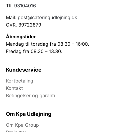
Tlf.
93104016
Mail:
post@cateringudlejning.dk
CVR. 39722879
Åbningstider
Mandag til torsdag fra 08:30 – 16:00.
Fredag fra 08.30 – 13.30.
Kundeservice
Kortbetaling
Kontakt
Betingelser og garanti
Om Kpa Udlejning
Om Kpa Group