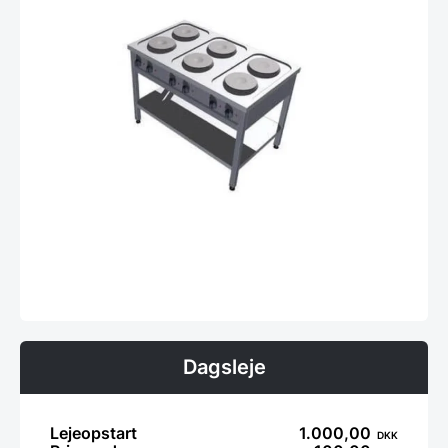
Dagsleje
Lejeopstart
1.000,00
DKK