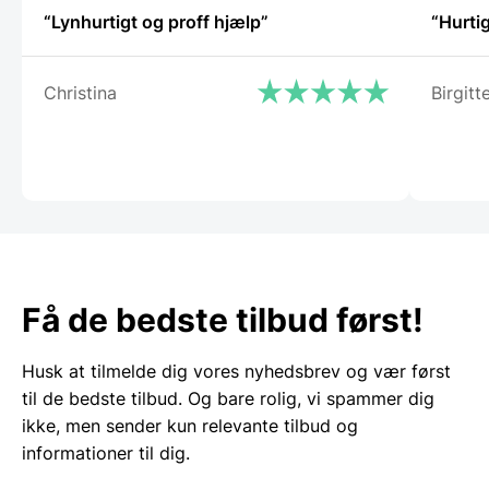
“Lynhurtigt og proff hjælp”
“Hurtig
Christina
Birgit
Få de bedste tilbud først!
Husk at tilmelde dig vores nyhedsbrev og vær først
til de bedste tilbud. Og bare rolig, vi spammer dig
ikke, men sender kun relevante tilbud og
informationer til dig.