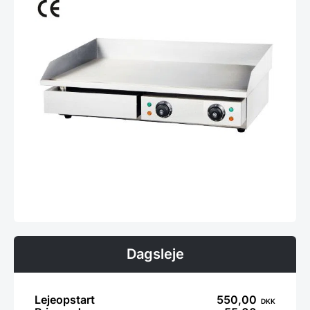
Dagsleje
Lejeopstart
550,00
DKK