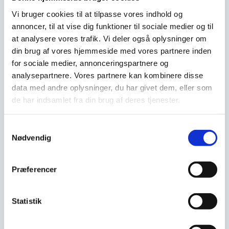
Vi bruger cookies til at tilpasse vores indhold og
Beregn og ansøg her
annoncer, til at vise dig funktioner til sociale medier og til
at analysere vores trafik. Vi deler også oplysninger om
din brug af vores hjemmeside med vores partnere inden
for sociale medier, annonceringspartnere og
Har du spørgsmål til varen? Klik her
analysepartnere. Vores partnere kan kombinere disse
data med andre oplysninger, du har givet dem, eller som
de har indsamlet fra din brug af deres tjenester.
Vi prismatcher - Klik her
Samtykkevalg
Nødvendig
Relaterede varer
Præferencer
Til leje
Til leje
Statistik