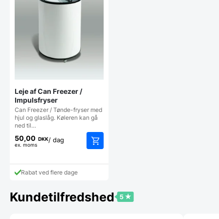
Leje af Can Freezer /
Impulsfryser
Can Freezer / Tønde-fryser med
hjul og glaslåg. Køleren kan gå
ned til…
50,00
DKK
/ dag
ex. moms
Rabat ved flere dage
Kundetilfredshed