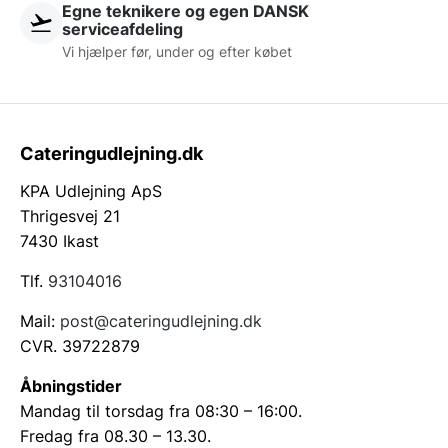
Egne teknikere og egen DANSK
serviceafdeling
Vi hjælper før, under og efter købet
Cateringudlejning.dk
KPA Udlejning ApS
Thrigesvej 21
7430 Ikast
Tlf.
93104016
Mail:
post@cateringudlejning.dk
CVR. 39722879
Åbningstider
Mandag til torsdag fra 08:30 – 16:00.
Fredag fra 08.30 – 13.30.