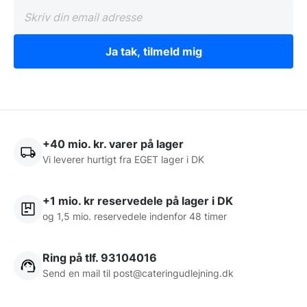
Ja tak, tilmeld mig
+40 mio. kr. varer på lager
Vi leverer hurtigt fra EGET lager i DK
+1 mio. kr reservedele på lager i DK
og 1,5 mio. reservedele indenfor 48 timer
Ring på tlf. 93104016
Send en mail til post@cateringudlejning.dk