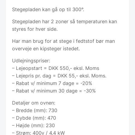
Stegepladen kan gå op til 300°.
Stegepladen har 2 zoner så temperaturen kan
styres for hver side.
Har man brug for at stege i fedtstof bør man
overveje en kipsteger istedet.
Udlejningspriser:
– Lejeopstart = DKK 550,- eksl. Moms
– Lejepris pr. dag = DKK 55,- eksl. Moms.
– Rabat v/ minimum 7 dage = -20%
– Rabat v/ minimum 30 dage = -30%
Detaljer om ovnen:
– Bredde (mm): 730
– Dybde (mm): 470
– Højde (mm): 230
– Strøm: 400v / 4,4 kW