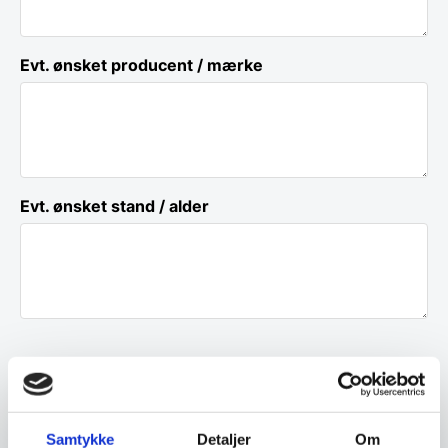
Evt. ønsket producent / mærke
Evt. ønsket stand / alder
Dine oplysninger
Virksomhedsnavn
*
Samtykke
Detaljer
Om