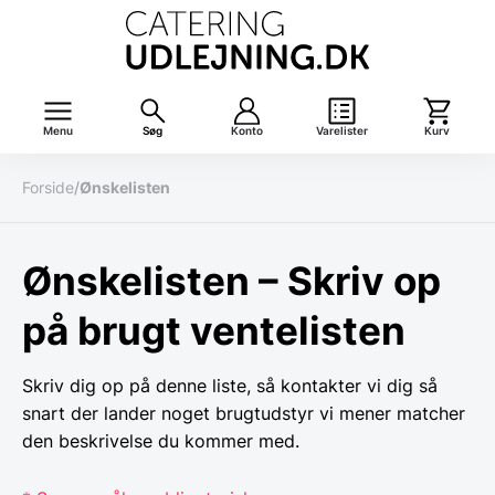
Menu
Søg
Konto
Varelister
Kurv
Forside
/
Ønskelisten
Ønskelisten – Skriv op
på brugt ventelisten
Skriv dig op på denne liste, så kontakter vi dig så
snart der lander noget brugtudstyr vi mener matcher
den beskrivelse du kommer med.