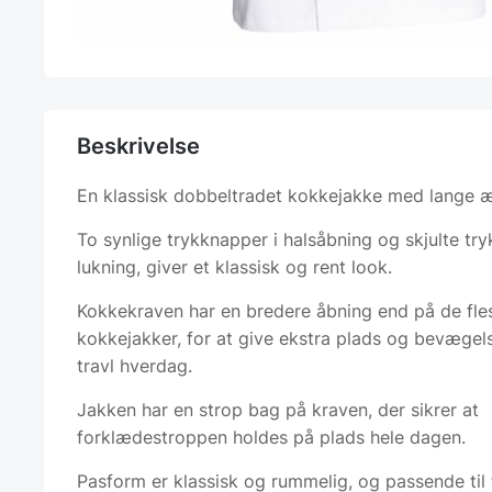
Beskrivelse
En klassisk dobbeltradet kokkejakke med lange 
To synlige trykknapper i halsåbning og skjulte tr
lukning, giver et klassisk og rent look.
Kokkekraven har en bredere åbning end på de fle
kokkejakker, for at give ekstra plads og bevægels
travl hverdag.
Jakken har en strop bag på kraven, der sikrer at
forklædestroppen holdes på plads hele dagen.
Pasform er klassisk og rummelig, og passende til 