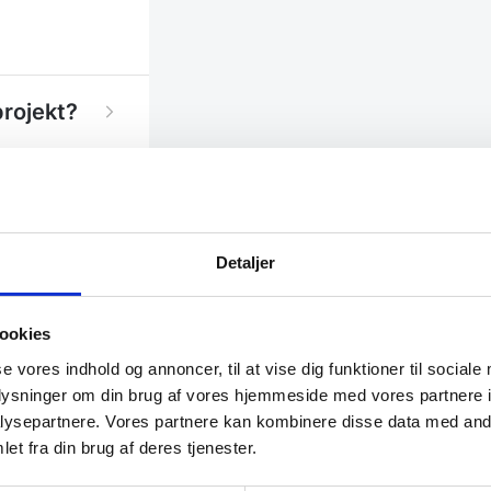
projekt?
Detaljer
ookies
se vores indhold og annoncer, til at vise dig funktioner til sociale
oplysninger om din brug af vores hjemmeside med vores partnere i
ysepartnere. Vores partnere kan kombinere disse data med andr
et fra din brug af deres tjenester.