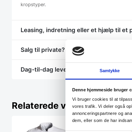
kropstyper.
Leasing, indretning eller et hjælp til et 
Salg til private? - Se Gastrobutikken.dk
Dag-til-dag levering
Samtykke
Denne hjemmeside bruger c
Vi bruger cookies til at tilpas
Relaterede varer
vores trafik. Vi deler også 
annonceringspartnere og anal
dem, eller som de har indsaml