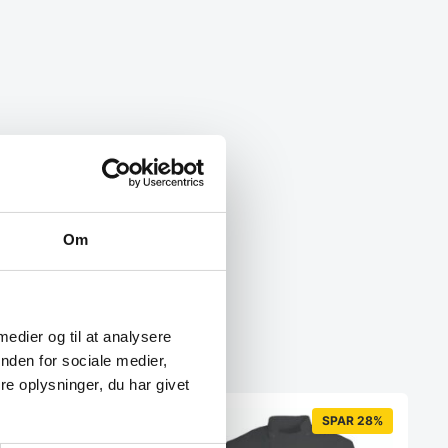
Om
 medier og til at analysere
nden for sociale medier,
e oplysninger, du har givet
SPAR 28%
SPAR 28%