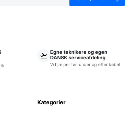
6
Egne teknikere og egen
DANSK serviceafdeling
Vi hjælper før, under og efter købet
dk
Kategorier