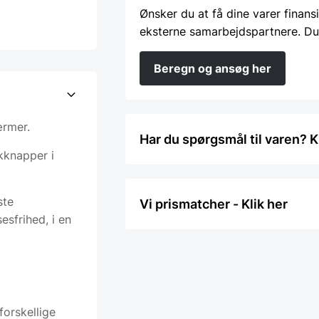
Ønsker du at få dine varer finans
eksterne samarbejdspartnere. Du
Beregn og ansøg her
ærmer.
Har du spørgsmål til varen? K
ykknapper i
ste
Vi prismatcher - Klik her
esfrihed, i en
forskellige