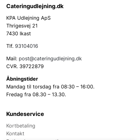
Cateringudlejning.dk
KPA Udlejning ApS
Thrigesvej 21
7430 Ikast
Tlf.
93104016
Mail:
post@cateringudlejning.dk
CVR. 39722879
Åbningstider
Mandag til torsdag fra 08:30 – 16:00.
Fredag fra 08.30 – 13.30.
Kundeservice
Kortbetaling
Kontakt