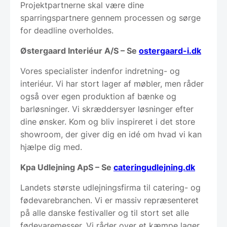
Projektpartnerne skal være dine
sparringspartnere gennem processen og sørge
for deadline overholdes.
Østergaard Interiéur A/S – Se
ostergaard-i.dk
Vores specialister indenfor indretning- og
interiéur. Vi har stort lager af møbler, men råder
også over egen produktion af bænke og
barløsninger. Vi skræddersyer løsninger efter
dine ønsker. Kom og bliv inspireret i det store
showroom, der giver dig en idé om hvad vi kan
hjælpe dig med.
Kpa Udlejning ApS – Se
cateringudlejning.dk
Landets største udlejningsfirma til catering- og
fødevarebranchen. Vi er massiv repræsenteret
på alle danske festivaller og til stort set alle
fødevaremesser. Vi råder over et kæmpe lager