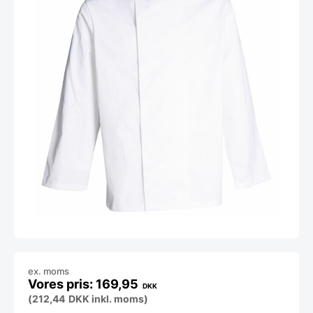
ex. moms
169,95
DKK
(
212,44
DKK
inkl. moms)