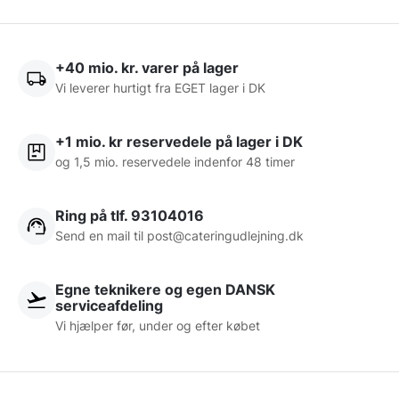
+40 mio. kr. varer på lager
Vi leverer hurtigt fra EGET lager i DK
+1 mio. kr reservedele på lager i DK
og 1,5 mio. reservedele indenfor 48 timer
Ring på tlf. 93104016
Send en mail til post@cateringudlejning.dk
Egne teknikere og egen DANSK
serviceafdeling
Vi hjælper før, under og efter købet