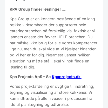
KPA Group finder løsninger ….
Kpa Group er en koncern bestående af en lang
række virksomheder der supporterer hele
cateringbranchen på forskellig vis, faktisk er vi
landets eneste der favner HELE branchen. Du
har måske ikke brug for alle vores kompetencer
lige nu, men du skal vide at vi hjælper hinanden
og vi her er for dig. Nærmest uanset hvilken
situation nu måtte stå i, skal vi nok finde en
løsning til dig.
Kpa Projects ApS – Se
Kpaprojects.dk
Vores projektafdeling er dygtige til indretning,
tegning og visualisering af store køkkener. Vi
kan indtræde på alle niveauer i processen fra
idé til planlægning og udførelse.