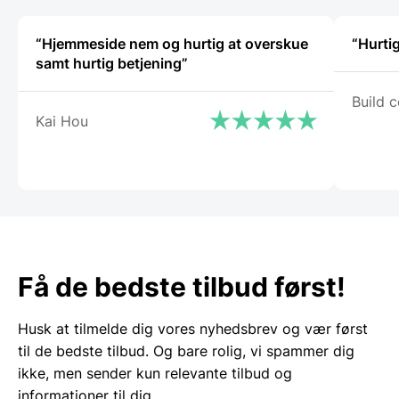
“Hjemmeside nem og hurtig at overskue
“Hurti
samt hurtig betjening”
Build c
Kai Hou
Få de bedste tilbud først!
Husk at tilmelde dig vores nyhedsbrev og vær først
til de bedste tilbud. Og bare rolig, vi spammer dig
ikke, men sender kun relevante tilbud og
informationer til dig.