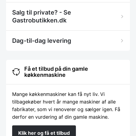
Salg til private? - Se
Gastrobutikken.dk
Dag-til-dag levering
Få et tilbud på din gamle
køkkenmaskine
Mange køkkenmaskiner kan få nyt liv. Vi
tilbagekøber hvert år mange maskiner af alle
fabrikater, som vi renoverer og sælger igen. Få
derfor en vurdering af din gamle maskine.
Klik her og få et tilbud