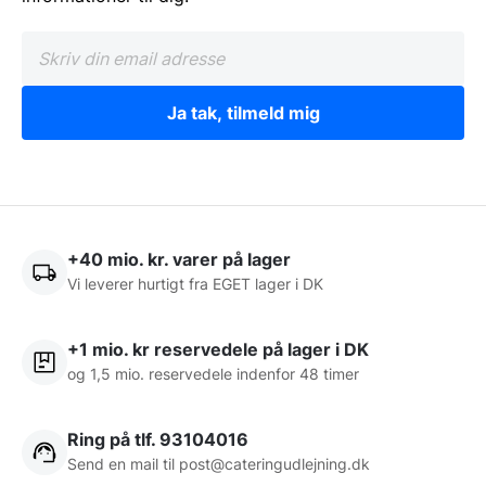
Ja tak, tilmeld mig
+40 mio. kr. varer på lager
Vi leverer hurtigt fra EGET lager i DK
+1 mio. kr reservedele på lager i DK
og 1,5 mio. reservedele indenfor 48 timer
Ring på tlf. 93104016
Send en mail til post@cateringudlejning.dk