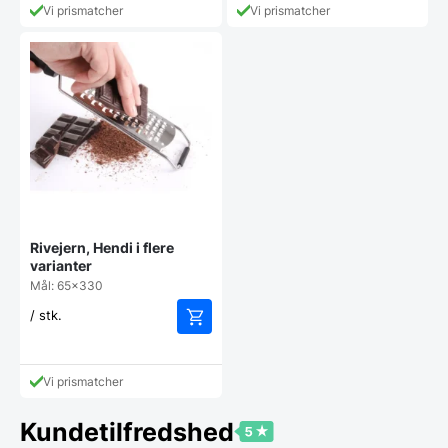
Vi prismatcher
Vi prismatcher
Rivejern, Hendi i flere
varianter
Mål: 65x330
/ stk.
Vi prismatcher
Kundetilfredshed