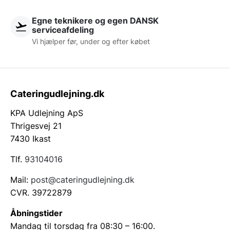
Egne teknikere og egen DANSK
serviceafdeling
Vi hjælper før, under og efter købet
Cateringudlejning.dk
KPA Udlejning ApS
Thrigesvej 21
7430 Ikast
Tlf.
93104016
Mail:
post@cateringudlejning.dk
CVR. 39722879
Åbningstider
Mandag til torsdag fra 08:30 – 16:00.