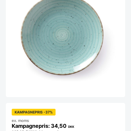
KAMPAGNEPRIS -37%
ex. moms
34,50
DKK