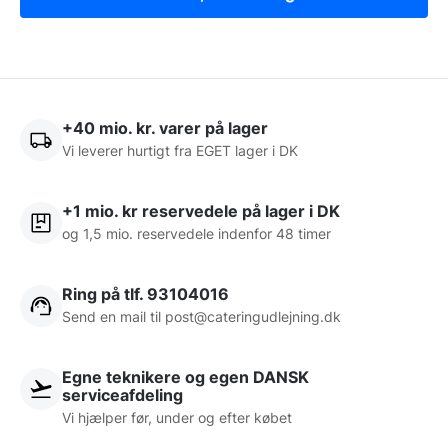
+40 mio. kr. varer på lager
Vi leverer hurtigt fra EGET lager i DK
+1 mio. kr reservedele på lager i DK
og 1,5 mio. reservedele indenfor 48 timer
Ring på tlf. 93104016
Send en mail til post@cateringudlejning.dk
Egne teknikere og egen DANSK
serviceafdeling
Vi hjælper før, under og efter købet