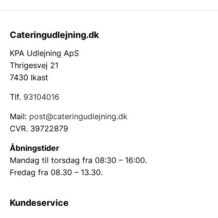
Cateringudlejning.dk
KPA Udlejning ApS
Thrigesvej 21
7430 Ikast
Tlf.
93104016
Mail:
post@cateringudlejning.dk
CVR. 39722879
Åbningstider
Mandag til torsdag fra 08:30 – 16:00.
Fredag fra 08.30 – 13.30.
Kundeservice