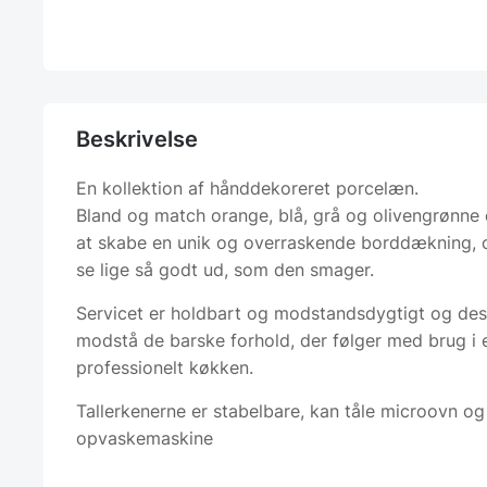
Beskrivelse
En kollektion af hånddekoreret porcelæn.
Bland og match orange, blå, grå og olivengrønne 
at skabe en unik og overraskende borddækning, o
se lige så godt ud, som den smager.
Servicet er holdbart og modstandsdygtigt og desig
modstå de barske forhold, der følger med brug i 
professionelt køkken.
Tallerkenerne er stabelbare, kan tåle microovn og
opvaskemaskine