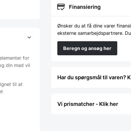
Finansiering
Ønsker du at få dine varer finans
eksterne samarbejdspartnere. Du
Beregn og ansøg her
elementer for
g din mad vil
Har du spørgsmål til varen? K
net til at
et
Vi prismatcher - Klik her