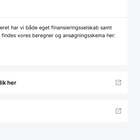
ieret har vi både eget finansieringsselskab samt
 findes vores beregner og ansøgningsskema her:
lik her