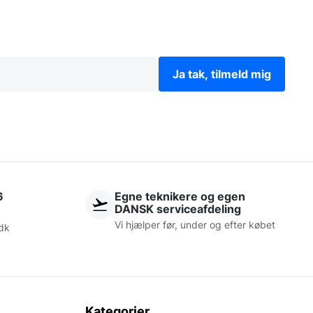
Ja tak, tilmeld mig
6
Egne teknikere og egen
DANSK serviceafdeling
Vi hjælper før, under og efter købet
dk
Kategorier