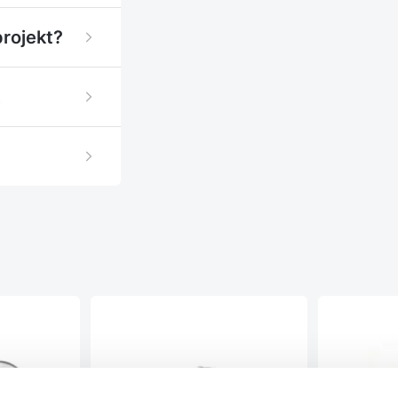
projekt?