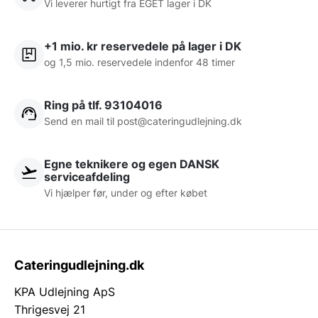
Vi leverer hurtigt fra EGET lager i DK
+1 mio. kr reservedele på lager i DK
og 1,5 mio. reservedele indenfor 48 timer
Ring på tlf. 93104016
Send en mail til post@cateringudlejning.dk
Egne teknikere og egen DANSK
serviceafdeling
Vi hjælper før, under og efter købet
Cateringudlejning.dk
KPA Udlejning ApS
Thrigesvej 21