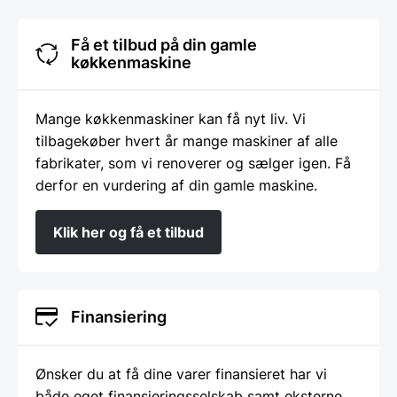
Få et tilbud på din gamle
køkkenmaskine
Mange køkkenmaskiner kan få nyt liv. Vi
tilbagekøber hvert år mange maskiner af alle
fabrikater, som vi renoverer og sælger igen. Få
derfor en vurdering af din gamle maskine.
Klik her og få et tilbud
Finansiering
Ønsker du at få dine varer finansieret har vi
både eget finansieringsselskab samt eksterne