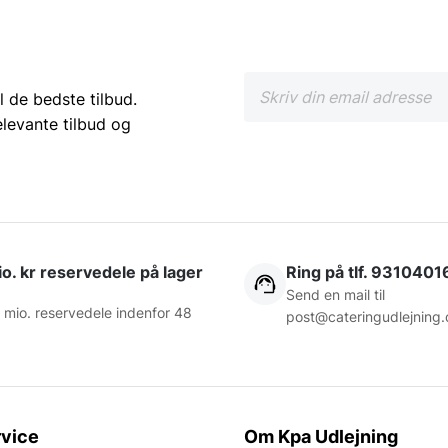
l de bedste tilbud.
elevante tilbud og
o. kr reservedele på lager
Ring på tlf. 9310401
Send en mail til
 mio. reservedele indenfor 48
post@cateringudlejning.
vice
Om Kpa Udlejning