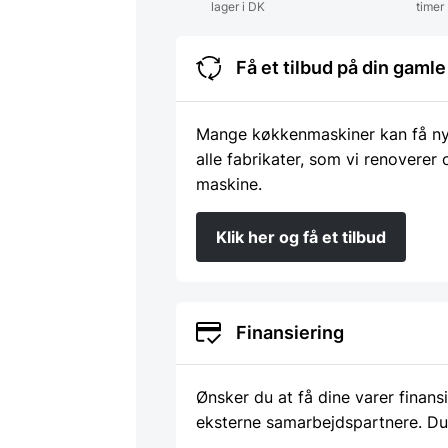
lager i DK
timer
Få et tilbud på din gam
Mange køkkenmaskiner kan få nyt 
alle fabrikater, som vi renoverer
maskine.
Klik her og få et tilbud
Finansiering
Ønsker du at få dine varer finans
eksterne samarbejdspartnere. Du