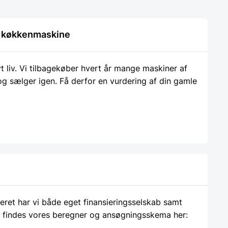
le køkkenmaskine
liv. Vi tilbagekøber hvert år mange maskiner af
 og sælger igen. Få derfor en vurdering af din gamle
ieret har vi både eget finansieringsselskab samt
 findes vores beregner og ansøgningsskema her: