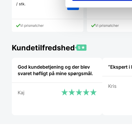
/ stk.
/ stk.
Vi prismatcher
Vi prismatcher
Kundetilfredshed
God kundebetjening og der blev
svaret høfligt på mine spørgsmål.
Kris
Kaj