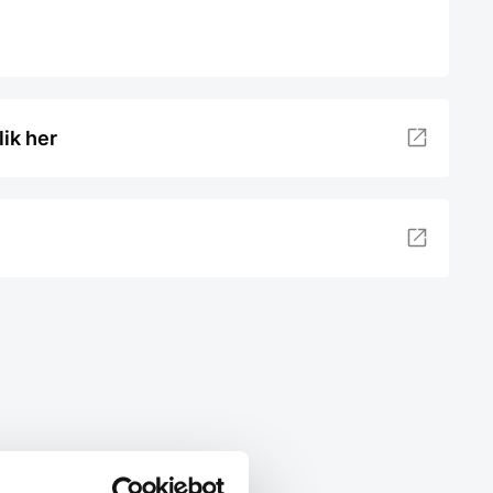
lik her