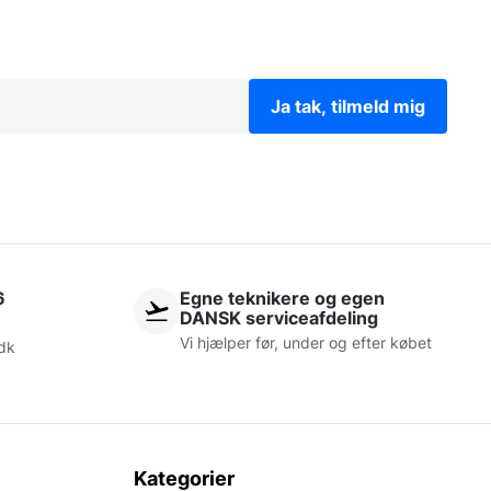
Ja tak, tilmeld mig
6
Egne teknikere og egen
DANSK serviceafdeling
Vi hjælper før, under og efter købet
dk
Kategorier