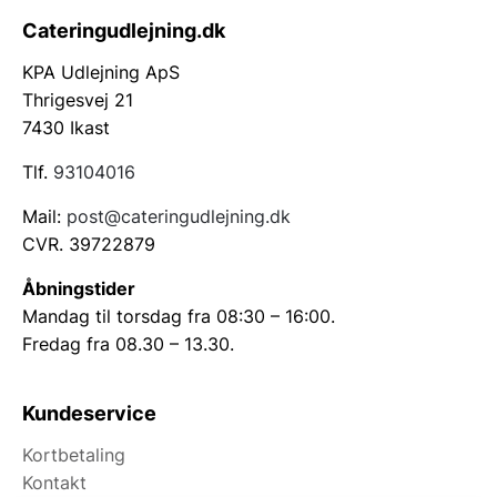
Cateringudlejning.dk
KPA Udlejning ApS
Thrigesvej 21
7430 Ikast
Tlf.
93104016
Mail:
post@cateringudlejning.dk
CVR. 39722879
Åbningstider
Mandag til torsdag fra 08:30 – 16:00.
Fredag fra 08.30 – 13.30.
Kundeservice
Kortbetaling
Kontakt