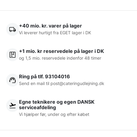
+40 mio. kr. varer på lager
Vi leverer hurtigt fra EGET lager i DK
+1 mio. kr reservedele på lager i DK
og 1,5 mio. reservedele indenfor 48 timer
Ring på tlf. 93104016
Send en mail til post@cateringudlejning.dk
Egne teknikere og egen DANSK
serviceafdeling
Vi hjælper før, under og efter købet