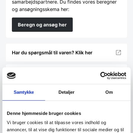
samarbejdspartnere. Du findes vores beregner
og ansøgningsskema her:
Beregn og ansøg her
Har du spørgsmål til varen? Klik her
Vi prismatcher - Klik her
Samtykke
Detaljer
Om
Relaterede varer
Denne hjemmeside bruger cookies
Til leje
Til leje
Vi bruger cookies til at tilpasse vores indhold og
annoncer, til at vise dig funktioner til sociale medier og til