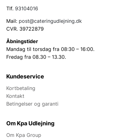
Tlf.
93104016
Mail:
post@cateringudlejning.dk
CVR. 39722879
Åbningstider
Mandag til torsdag fra 08:30 – 16:00.
Fredag fra 08.30 – 13.30.
Kundeservice
Kortbetaling
Kontakt
Betingelser og garanti
Om Kpa Udlejning
Om Kpa Group