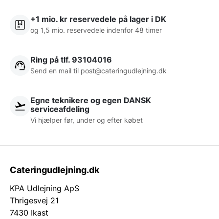
+1 mio. kr reservedele på lager i DK
og 1,5 mio. reservedele indenfor 48 timer
Ring på tlf. 93104016
Send en mail til post@cateringudlejning.dk
Egne teknikere og egen DANSK
serviceafdeling
Vi hjælper før, under og efter købet
Cateringudlejning.dk
KPA Udlejning ApS
Thrigesvej 21
7430 Ikast