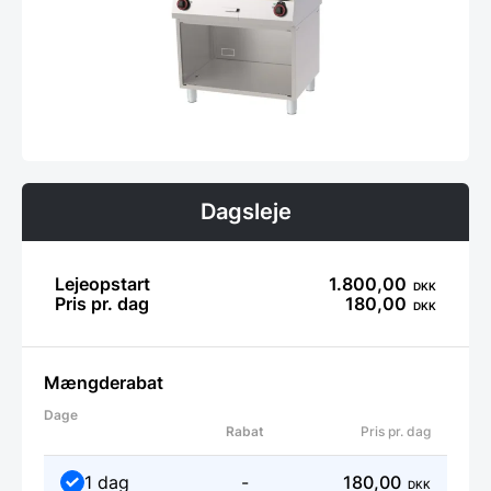
Dagsleje
Lejeopstart
1.800,00
DKK
Pris pr. dag
180,00
DKK
Mængderabat
Dage
Rabat
Pris pr. dag
1 dag
-
180,00
DKK