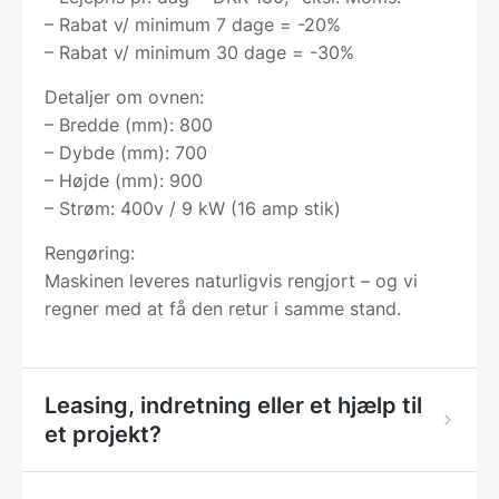
– Rabat v/ minimum 7 dage = -20%
– Rabat v/ minimum 30 dage = -30%
Detaljer om ovnen:
– Bredde (mm): 800
– Dybde (mm): 700
– Højde (mm): 900
– Strøm: 400v / 9 kW (16 amp stik)
Rengøring:
Maskinen leveres naturligvis rengjort – og vi
regner med at få den retur i samme stand.
Leasing, indretning eller et hjælp til
et projekt?