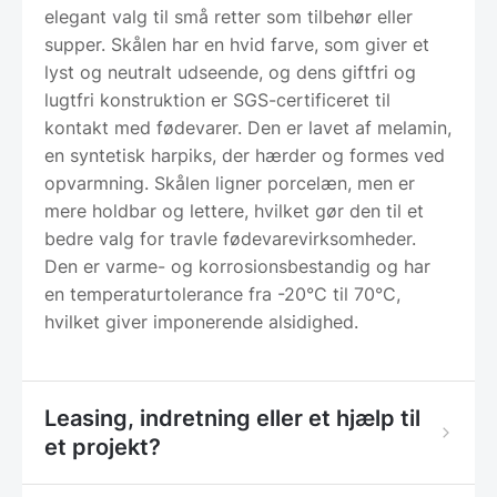
elegant valg til små retter som tilbehør eller
supper. Skålen har en hvid farve, som giver et
lyst og neutralt udseende, og dens giftfri og
lugtfri konstruktion er SGS-certificeret til
kontakt med fødevarer. Den er lavet af melamin,
en syntetisk harpiks, der hærder og formes ved
opvarmning. Skålen ligner porcelæn, men er
mere holdbar og lettere, hvilket gør den til et
bedre valg for travle fødevarevirksomheder.
Den er varme- og korrosionsbestandig og har
en temperaturtolerance fra -20°C til 70°C,
hvilket giver imponerende alsidighed.
Leasing, indretning eller et hjælp til
et projekt?