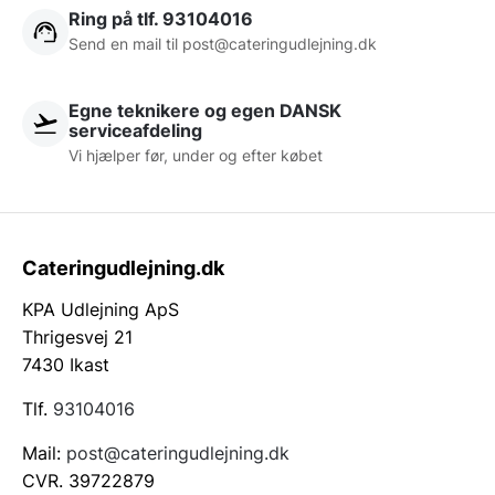
Ring på tlf. 93104016
Send en mail til post@cateringudlejning.dk
Egne teknikere og egen DANSK
serviceafdeling
Vi hjælper før, under og efter købet
Cateringudlejning.dk
KPA Udlejning ApS
Thrigesvej 21
7430 Ikast
Tlf.
93104016
Mail:
post@cateringudlejning.dk
CVR. 39722879