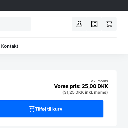
Spacer
Kontakt
ex. moms
25,00
DKK
(
31,25
DKK
inkl. moms)
Tilføj til kurv