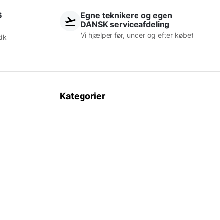
6
Egne teknikere og egen
DANSK serviceafdeling
Vi hjælper før, under og efter købet
dk
Kategorier