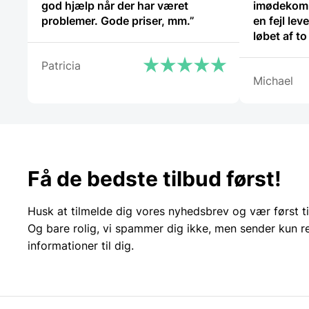
god hjælp når der har været
imødekom
problemer. Gode priser, mm.”
en fejl leve
løbet af t
og god we
Patricia
Michael
Få de bedste tilbud først!
Husk at tilmelde dig vores nyhedsbrev og vær først ti
Og bare rolig, vi spammer dig ikke, men sender kun r
informationer til dig.