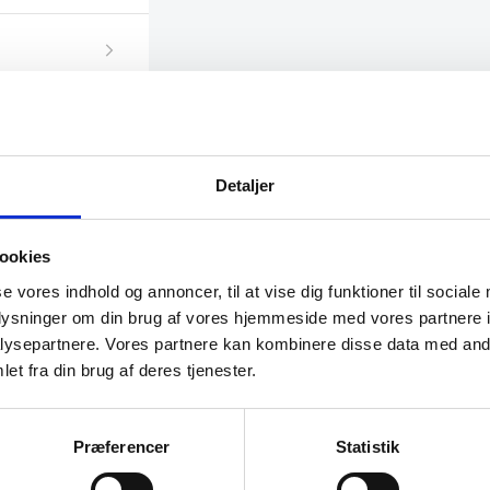
Detaljer
Til leje
Til leje
ookies
se vores indhold og annoncer, til at vise dig funktioner til sociale
oplysninger om din brug af vores hjemmeside med vores partnere i
ysepartnere. Vores partnere kan kombinere disse data med andr
et fra din brug af deres tjenester.
Præferencer
Statistik