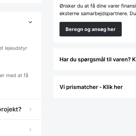
Ønsker du at få dine varer finans
eksterne samarbejdspartnere. Du
Beregn og ansøg her
t lejeudstyr
Har du spørgsmål til varen? K
ner med at få
Vi prismatcher - Klik her
projekt?