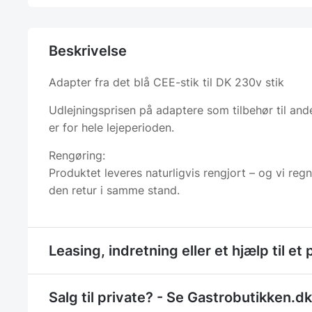
Beskrivelse
Adapter fra det blå CEE-stik til DK 230v stik
Udlejningsprisen på adaptere som tilbehør til ande
er for hele lejeperioden.
Rengøring:
Produktet leveres naturligvis rengjort – og vi reg
den retur i samme stand.
Leasing, indretning eller et hjælp til et 
Salg til private? - Se Gastrobutikken.dk