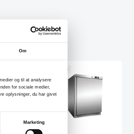
Om
Til leje
 medier og til at analysere
nden for sociale medier,
e oplysninger, du har givet
Marketing