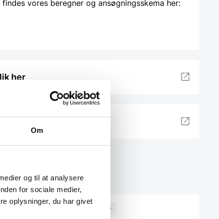
 findes vores beregner og ansøgningsskema her:
lik her
Om
 medier og til at analysere
nden for sociale medier,
e oplysninger, du har givet
Til leje