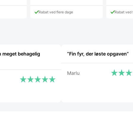
Rabat ved flere dage
Rabat ved 
n meget behagelig
“Fin fyr, der løste opgaven”
Marlu