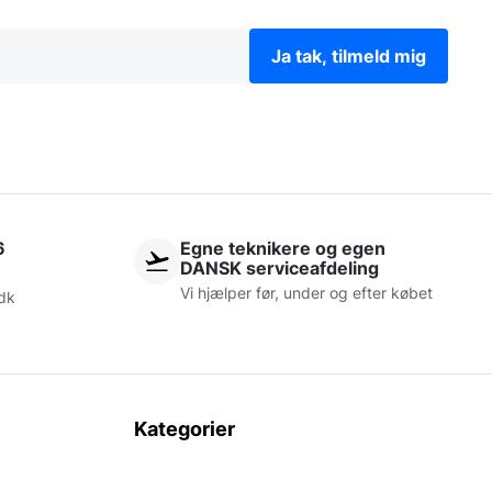
Ja tak, tilmeld mig
6
Egne teknikere og egen
DANSK serviceafdeling
Vi hjælper før, under og efter købet
dk
Kategorier