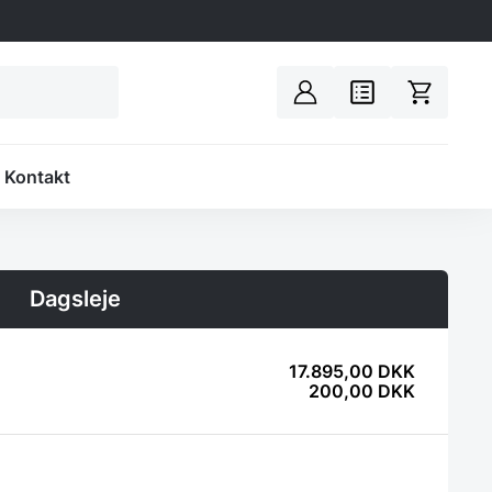
Spacer
Kontakt
Dagsleje
17.895,00
DKK
200,00
DKK