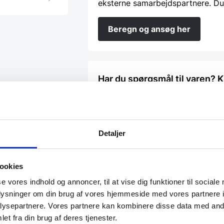
eksterne samarbejdspartnere. Du
Beregn og ansøg her
Har du spørgsmål til varen? K
Vi prismatcher - Klik her
Detaljer
ookies
se vores indhold og annoncer, til at vise dig funktioner til sociale
oplysninger om din brug af vores hjemmeside med vores partnere i
ysepartnere. Vores partnere kan kombinere disse data med andr
Til leje
Til leje
et fra din brug af deres tjenester.