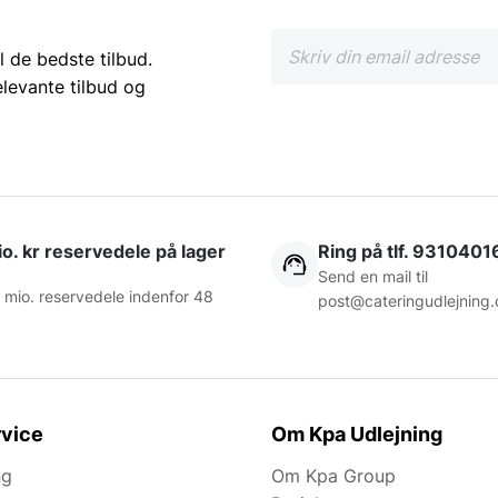
l de bedste tilbud.
elevante tilbud og
o. kr reservedele på lager
Ring på tlf. 9310401
Send en mail til
 mio. reservedele indenfor 48
post@cateringudlejning.
vice
Om Kpa Udlejning
ng
Om Kpa Group