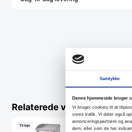
Samtykke
Denne hjemmeside bruger c
Relaterede varer
Vi bruger cookies til at tilpas
vores trafik. Vi deler også 
annonceringspartnere og anal
Til leje
Til leje
dem, eller som de har indsaml