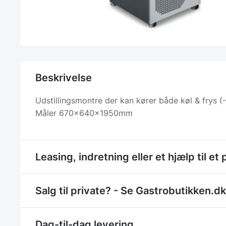
Beskrivelse
Udstillingsmontre der kan kører både køl & frys (
Måler 670x640x1950mm
Leasing, indretning eller et hjælp til et 
Salg til private? - Se Gastrobutikken.dk
Dag-til-dag levering