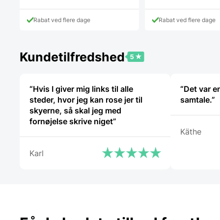
Rabat ved flere dage
Rabat ved flere dage
Kundetilfredshed
“Hvis I giver mig links til alle
“Det var e
steder, hvor jeg kan rose jer til
samtale.”
skyerne, så skal jeg med
fornøjelse skrive niget”
Käthe
Karl