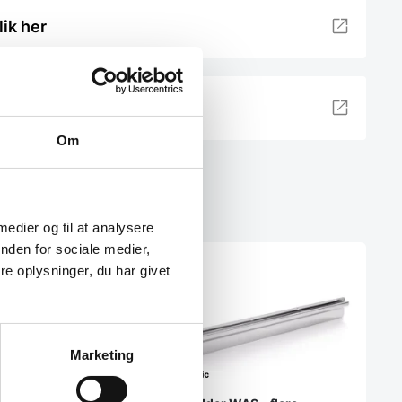
lik her
Om
 medier og til at analysere
nden for sociale medier,
e oplysninger, du har givet
Marketing