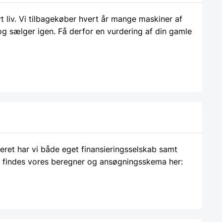
liv. Vi tilbagekøber hvert år mange maskiner af
 og sælger igen. Få derfor en vurdering af din gamle
ieret har vi både eget finansieringsselskab samt
 findes vores beregner og ansøgningsskema her: