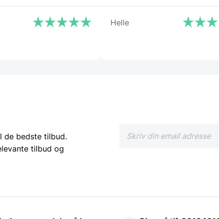
Helle
l de bedste tilbud.
elevante tilbud og