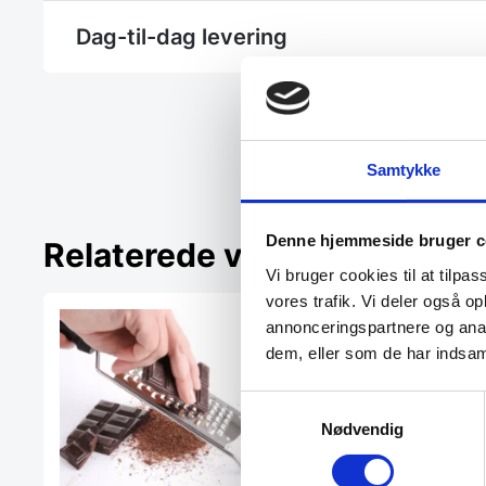
Dag-til-dag levering
Samtykke
Denne hjemmeside bruger c
Relaterede varer
Vi bruger cookies til at tilpas
vores trafik. Vi deler også 
annonceringspartnere og anal
dem, eller som de har indsaml
Samtykkevalg
Nødvendig