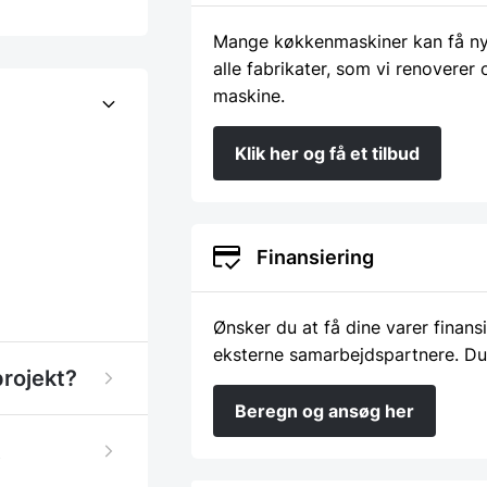
Mange køkkenmaskiner kan få nyt 
alle fabrikater, som vi renoverer
maskine.
Klik her og få et tilbud
Finansiering
Ønsker du at få dine varer finans
eksterne samarbejdspartnere. Du
projekt?
Beregn og ansøg her