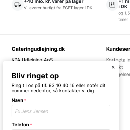
+40 mio. kr. varer på lager
+1 mi
i DK
Vi leverer hurtigt fra EGET lager i DK
og 1,5
timer
Cateringudlejning.dk
Kundeser
KPA Udlejning ApS
Kortbetali
x
Thrigesvej 21
Kontakt
Bliv ringet op
7430 Ikast
Betingelse
Ring til os på tlf. 93 10 40 16 eller notér dit
Tlf.
93104016
nummer nedenfor, så kontakter vi dig.
Mail:
post@cateringudlejning.dk
Navn
*
CVR. 39722879
Åbningstider
Mandag til torsdag fra 08:30 – 16:00.
Telefon
*