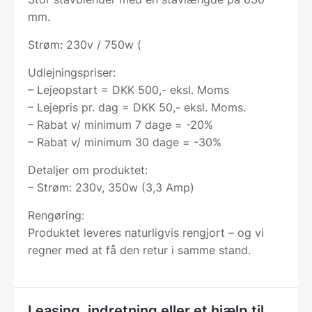
mm.
Strøm: 230v / 750w (
Udlejningspriser:
– Lejeopstart = DKK 500,- eksl. Moms
– Lejepris pr. dag = DKK 50,- eksl. Moms.
– Rabat v/ minimum 7 dage = -20%
– Rabat v/ minimum 30 dage = -30%
Detaljer om produktet:
– Strøm: 230v, 350w (3,3 Amp)
Rengøring:
Produktet leveres naturligvis rengjort – og vi
regner med at få den retur i samme stand.
Leasing, indretning eller et hjælp til