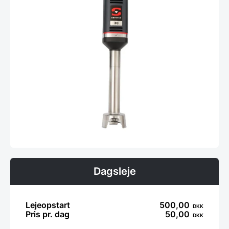
Dagsleje
Lejeopstart
500,00
DKK
Pris pr. dag
50,00
DKK