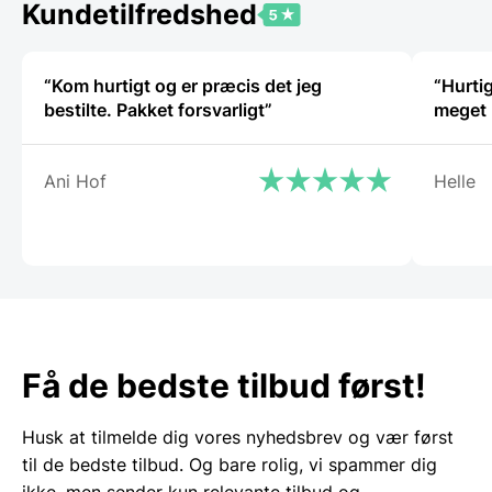
Kundetilfredshed
“Kom hurtigt og er præcis det jeg
“Hurtig
bestilte. Pakket forsvarligt”
Ani Hof
Helle
Få de bedste tilbud først!
Husk at tilmelde dig vores nyhedsbrev og vær først
til de bedste tilbud. Og bare rolig, vi spammer dig