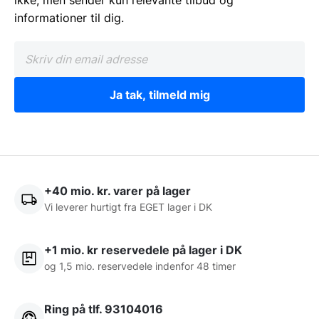
ikke, men sender kun relevante tilbud og
informationer til dig.
Ja tak, tilmeld mig
+40 mio. kr. varer på lager
Vi leverer hurtigt fra EGET lager i DK
+1 mio. kr reservedele på lager i DK
og 1,5 mio. reservedele indenfor 48 timer
Ring på tlf. 93104016