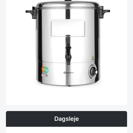
Dagsleje