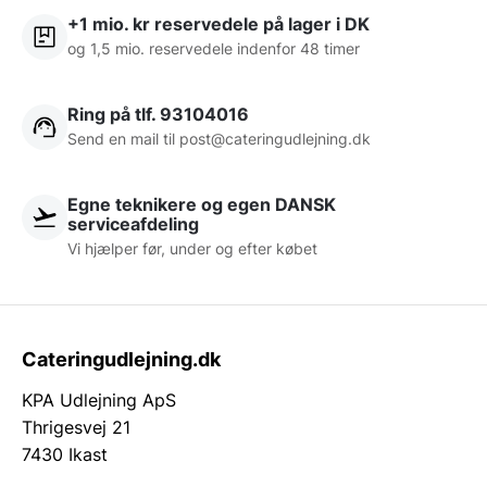
+1 mio. kr reservedele på lager i DK
og 1,5 mio. reservedele indenfor 48 timer
Ring på tlf. 93104016
Send en mail til post@cateringudlejning.dk
Egne teknikere og egen DANSK
serviceafdeling
Vi hjælper før, under og efter købet
Cateringudlejning.dk
KPA Udlejning ApS
Thrigesvej 21
7430 Ikast