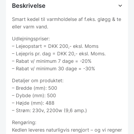
Beskrivelse
Smart kedel til varmholdelse af f.eks. gløgg & te
eller varm vand.
Udlejningspriser:
– Lejeopstart = DKK 200,- eksl. Moms
– Lejepris pr. dag = DKK 20,- eksl. Moms.
– Rabat v/ minimum 7 dage = -20%
– Rabat v/ minimum 30 dage = -30%
Detaljer om produktet:
– Bredde (mm): 500
– Dybde (mm): 500
– Højde (mm): 488
– Strøm: 230v, 2200w (9,6 amp.)
Rengøring:
Kedlen leveres naturligvis rengjort – og vi regner