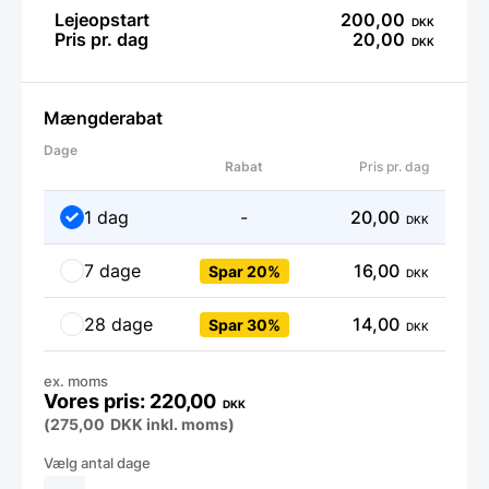
Lejeopstart
200,00
DKK
Pris pr. dag
20,00
DKK
Mængderabat
Dage
Rabat
Pris pr. dag
1 dag
-
20,00
DKK
7 dage
16,00
Spar 20%
DKK
28 dage
14,00
Spar 30%
DKK
ex. moms
220,00
DKK
(
275,00
DKK
inkl. moms)
Vandvarmer
/